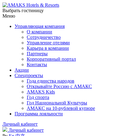
Выбрать гостиницу
Меню
Управляющая компания
О компании
Сотрудничество
Управление отелями
Карьера в компании
Партнеры
Корпоративный портал
Контакты
Акции
Спецпроекты
Года единства народов
Открывайте Россию с АМАКС
AMAKS Kids
Год спорта
Год Национальной Культуры
АМАКС на 10-рублевой купюре
Программа лояльности
Личный кабинет
Личный кабинет
Ру
En
中文