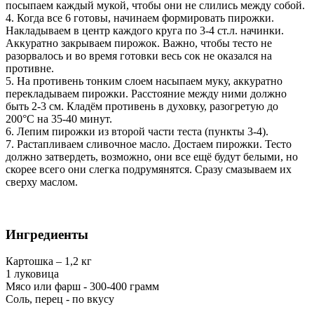
посыпаем каждый мукой, чтобы они не слились между собой.
4. Когда все 6 готовы, начинаем формировать пирожки.
Накладываем в центр каждого круга по 3-4 ст.л. начинки.
Аккуратно закрываем пирожок. Важно, чтобы тесто не
разорвалось и во время готовки весь сок не оказался на
противне.
5. На противень тонким слоем насыпаем муку, аккуратно
перекладываем пирожки. Расстояние между ними должно
быть 2-3 см. Кладём противень в духовку, разогретую до
200°С на 35-40 минут.
6. Лепим пирожки из второй части теста (пункты 3-4).
7. Растапливаем сливочное масло. Достаем пирожки. Тесто
должно затвердеть, возможно, они все ещё будут белыми, но
скорее всего они слегка подрумянятся. Сразу смазываем их
сверху маслом.
Ингредиенты
Картошка – 1,2 кг
1 луковица
Мясо или фарш - 300-400 грамм
Соль, перец - по вкусу