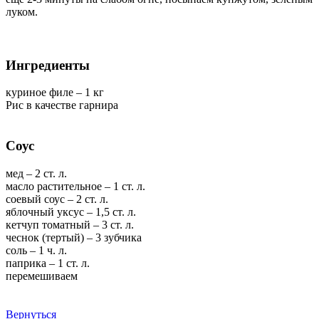
луком.
Ингредиенты
куриное филе – 1 кг
Рис в качестве гарнира
Соус
мед – 2 ст. л.
масло растительное – 1 ст. л.
соевый соус – 2 ст. л.
яблочный уксус – 1,5 ст. л.
кетчуп томатный – 3 ст. л.
чеснок (тертый) – 3 зубчика
соль – 1 ч. л.
паприка – 1 ст. л.
перемешиваем
Вернуться