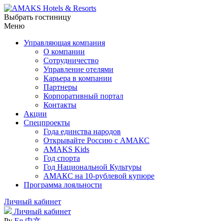
Выбрать гостиницу
Меню
Управляющая компания
О компании
Сотрудничество
Управление отелями
Карьера в компании
Партнеры
Корпоративный портал
Контакты
Акции
Спецпроекты
Года единства народов
Открывайте Россию с АМАКС
AMAKS Kids
Год спорта
Год Национальной Культуры
АМАКС на 10-рублевой купюре
Программа лояльности
Личный кабинет
Личный кабинет
Ру
En
中文