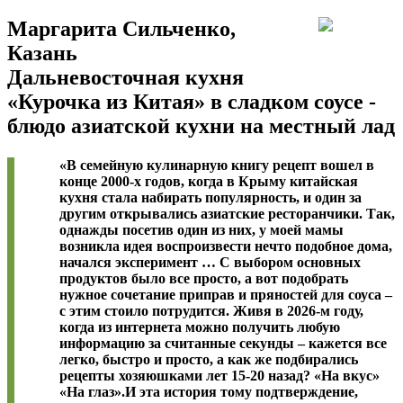
Маргарита Сильченко,
Казань
Дальневосточная кухня
«Курочка из Китая» в сладком соусе -
блюдо азиатской кухни на местный лад
« ​​​​​​В семейную кулинарную книгу рецепт вошел в
конце 2000-х годов, когда в Крыму китайская
кухня стала набирать популярность, и один за
другим открывались азиатские ресторанчики. Так,
однажды посетив один из них, у моей мамы
возникла идея воспроизвести нечто подобное дома,
начался эксперимент … С выбором основных
продуктов было все просто, а вот подобрать
нужное сочетание приправ и пряностей для соуса –
с этим стоило потрудится. Живя в 2026-м году,
когда из интернета можно получить любую
информацию за считанные секунды – кажется все
легко, быстро и просто, а как же подбирались
рецепты хозяюшками лет 15-20 назад? «На вкус»
«На глаз». ​​​​​​​И эта история тому подтверждение,