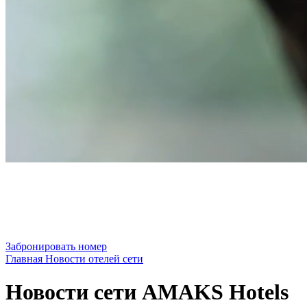
Забронировать номер
Главная
Новости отелей сети
Новости сети AMAKS Hotels