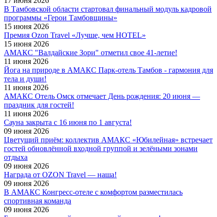
17 июня 2026
В Тамбовской области стартовал финальный модуль кадровой
программы «Герои Тамбовщины»
15 июня 2026
Премия Ozon Travel «Лучше, чем HOTEL»
15 июня 2026
АМАКС "Валдайские Зори" отметил свое 41-летие!
11 июня 2026
Йога на природе в АМАКС Парк-отель Тамбов - гармония для
тела и души!
11 июня 2026
АМАКС Отель Омск отмечает День рождения: 20 июня —
праздник для гостей!
11 июня 2026
Сауна закрыта с 16 июня по 1 августа!
09 июня 2026
Цветущий приём: коллектив АМАКС «Юбилейная» встречает
гостей обновлённой входной группой и зелёными зонами
отдыха
09 июня 2026
Награда от OZON Travel — наша!
09 июня 2026
В АМАКС Конгресс-отеле с комфортом разместилась
спортивная команда
09 июня 2026