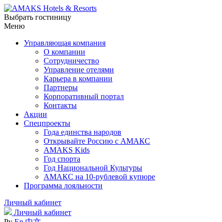
Выбрать гостиницу
Меню
Управляющая компания
О компании
Сотрудничество
Управление отелями
Карьера в компании
Партнеры
Корпоративный портал
Контакты
Акции
Спецпроекты
Года единства народов
Открывайте Россию с АМАКС
AMAKS Kids
Год спорта
Год Национальной Культуры
АМАКС на 10-рублевой купюре
Программа лояльности
Личный кабинет
Личный кабинет
Ру
En
中文