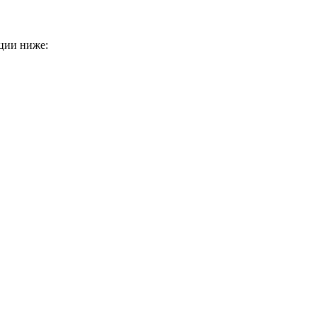
ции ниже: