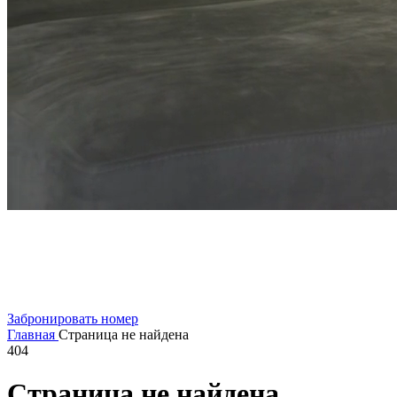
Забронировать номер
Главная
Страница не найдена
404
Страница не найдена