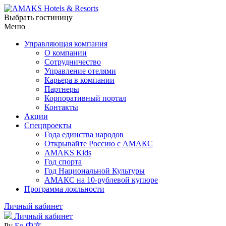
Выбрать гостиницу
Меню
Управляющая компания
О компании
Сотрудничество
Управление отелями
Карьера в компании
Партнеры
Корпоративный портал
Контакты
Акции
Спецпроекты
Года единства народов
Открывайте Россию с АМАКС
AMAKS Kids
Год спорта
Год Национальной Культуры
АМАКС на 10-рублевой купюре
Программа лояльности
Личный кабинет
Личный кабинет
Ру
En
中文