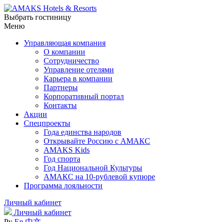
Выбрать гостиницу
Меню
Управляющая компания
О компании
Сотрудничество
Управление отелями
Карьера в компании
Партнеры
Корпоративный портал
Контакты
Акции
Спецпроекты
Года единства народов
Открывайте Россию с АМАКС
AMAKS Kids
Год спорта
Год Национальной Культуры
АМАКС на 10-рублевой купюре
Программа лояльности
Личный кабинет
Личный кабинет
Ру
En
中文