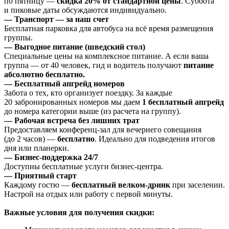
по пятницу —
скидка 20% от стандартной цены
. Суббота
и пиковые даты обсуждаются индивидуально.
— Транспорт — за наш счет
Бесплатная парковка для автобуса на всё время размещения
группы.
— Выгодное питание (шведский стол)
Специальные цены на комплексное питание. А если ваша
группа — от 40 человек, гид и водитель получают
питание
абсолютно бесплатно.
— Бесплатный апгрейд номеров
Забота о тех, кто организует поездку. За каждые
20 забронированных номеров мы даем
1 бесплатный апгрейд
до номера категории выше (из расчета на группу).
— Рабочая встреча без лишних трат
Предоставляем конференц-зал для вечернего совещания
(до 2 часов) —
бесплатно
. Идеально для подведения итогов
дня или планерки.
— Бизнес-поддержка 24/7
Доступны бесплатные услуги бизнес-центра.
— Приятный старт
Каждому гостю —
бесплатный велком-дринк
при заселении.
Настрой на отдых или работу с первой минуты.
Важные условия для получения скидки: