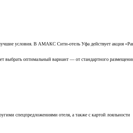
лучшие условия. В АМАКС Сити-отель Уфа действует акция «Ран
ляет выбрать оптимальный вариант — от стандартного размещени
ругими спецпредложениями отеля, а также с картой лояльности