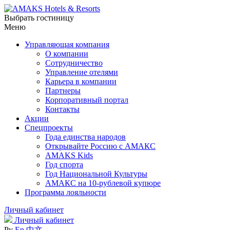
Выбрать гостиницу
Меню
Управляющая компания
О компании
Сотрудничество
Управление отелями
Карьера в компании
Партнеры
Корпоративный портал
Контакты
Акции
Спецпроекты
Года единства народов
Открывайте Россию с АМАКС
AMAKS Kids
Год спорта
Год Национальной Культуры
АМАКС на 10-рублевой купюре
Программа лояльности
Личный кабинет
Личный кабинет
Ру
En
中文