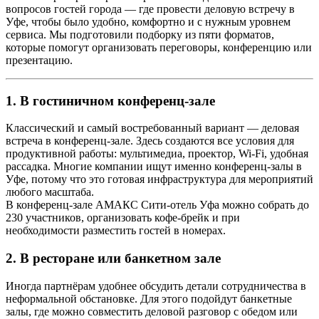
вопросов гостей города — где провести деловую встречу в
Уфе, чтобы было удобно, комфортно и с нужным уровнем
сервиса. Мы подготовили подборку из пяти форматов,
которые помогут организовать переговоры, конференцию или
презентацию.
1. В гостиничном конференц-зале
Классический и самый востребованный вариант — деловая
встреча в конференц-зале. Здесь создаются все условия для
продуктивной работы: мультимедиа, проектор, Wi-Fi, удобная
рассадка. Многие компании ищут именно конференц-залы в
Уфе, потому что это готовая инфраструктура для мероприятий
любого масштаба.
В конференц-зале АМАКС Сити-отель Уфа можно собрать до
230 участников, организовать кофе-брейк и при
необходимости разместить гостей в номерах.
2. В ресторане или банкетном зале
Иногда партнёрам удобнее обсудить детали сотрудничества в
неформальной обстановке. Для этого подойдут банкетные
залы, где можно совместить деловой разговор с обедом или