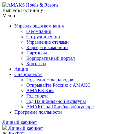
Выбрать гостиницу
Меню
Управляющая компания
О компании
Сотрудничество
Управление отелями
Карьера в компании
Партнеры
Корпоративный портал
Контакты
Акции
Спецпроекты
Года единства народов
Открывайте Россию с АМАКС
AMAKS Kids
Год спорта
Год Национальной Культуры
АМАКС на 10-рублевой купюре
Программа лояльности
Личный кабинет
Личный кабинет
Ру
En
中文