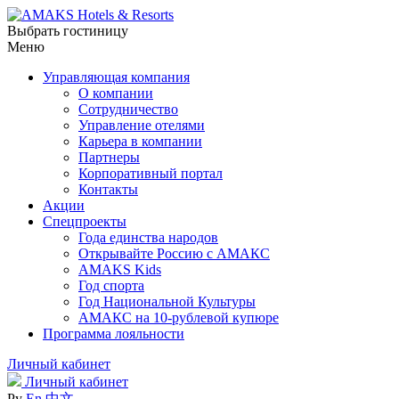
Выбрать гостиницу
Меню
Управляющая компания
О компании
Сотрудничество
Управление отелями
Карьера в компании
Партнеры
Корпоративный портал
Контакты
Акции
Спецпроекты
Года единства народов
Открывайте Россию с АМАКС
AMAKS Kids
Год спорта
Год Национальной Культуры
АМАКС на 10-рублевой купюре
Программа лояльности
Личный кабинет
Личный кабинет
Ру
En
中文