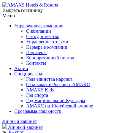
Выбрать гостиницу
Меню
Управляющая компания
О компании
Сотрудничество
Управление отелями
Карьера в компании
Партнеры
Корпоративный портал
Контакты
Акции
Спецпроекты
Года единства народов
Открывайте Россию с АМАКС
AMAKS Kids
Год спорта
Год Национальной Культуры
АМАКС на 10-рублевой купюре
Программа лояльности
Личный кабинет
Личный кабинет
Ру
En
中文