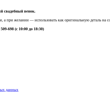
й свадебный венок.
сии, а при желании — использовать как оригинальную деталь на с
09‑698 (с 10:00 до 18:30)
ных данных