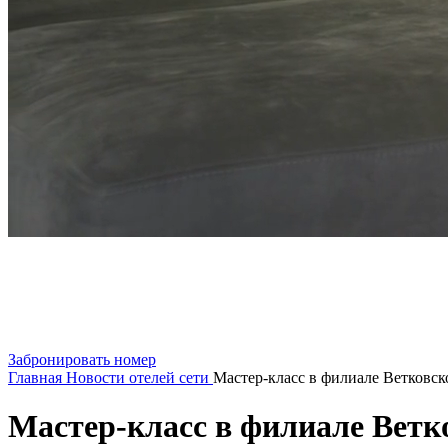
Забронировать номер
Главная
Новости отелей сети
Мастер-класс в филиале Ветковско
Мастер-класс в филиале Ветко