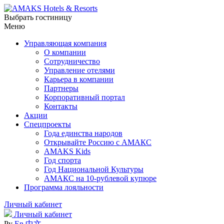
Выбрать гостиницу
Меню
Управляющая компания
О компании
Сотрудничество
Управление отелями
Карьера в компании
Партнеры
Корпоративный портал
Контакты
Акции
Спецпроекты
Года единства народов
Открывайте Россию с АМАКС
AMAKS Kids
Год спорта
Год Национальной Культуры
АМАКС на 10-рублевой купюре
Программа лояльности
Личный кабинет
Личный кабинет
Ру
En
中文